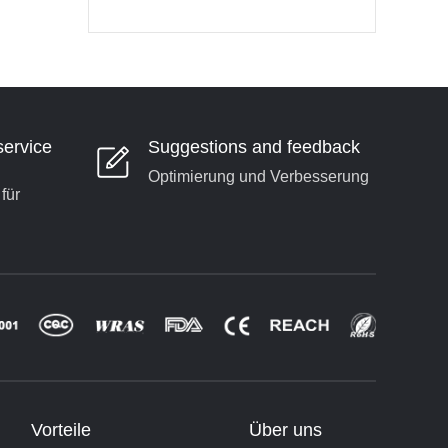
Mitarbeiter zu verbessern…
ervice
Suggestions and feedback
Optimierung und Verbesserung
für
Vorteile
Über uns