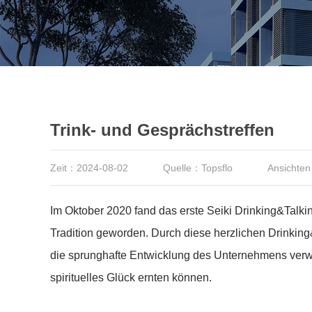
Trink- und Gesprächstreffen
Zeit：2024-08-02
Quelle：Topsflo
Ansichte
Im Oktober 2020 fand das erste Seiki Drinking&Talki
Tradition geworden. Durch diese herzlichen Drinki
die sprunghafte Entwicklung des Unternehmens verwir
spirituelles Glück ernten können.