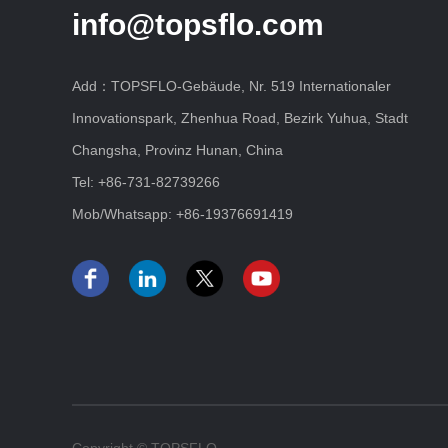
info@topsflo.com
Add：TOPSFLO-Gebäude, Nr. 519 Internationaler
Innovationspark, Zhenhua Road, Bezirk Yuhua, Stadt
Changsha, Provinz Hunan, China
Tel:
+86-731-82739266
Mob/Whatsapp:
+86-19376691419
Copyright © TOPSFLO