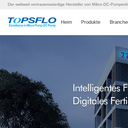
Der weltweit vertrauenswürdige Hersteller von Mikro-DC-Pumpen
Heim
Produkte
Branche