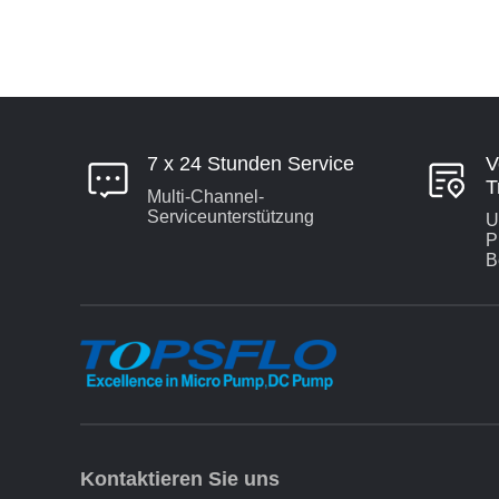
7 x 24 Stunden Service
V
T
Multi-Channel-
Serviceunterstützung
U
P
B
Kontaktieren Sie uns