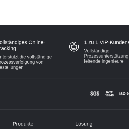
ollständiges Online-
1 zu 1 VIP-Kundens
racking
Vollständige
Prozessunterstützung 
nterstützt die vollständige
leitende Ingenieure
rozessverfolgung von
estellungen
Produkte
Lösung