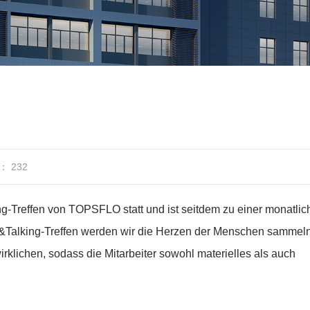
n： 232
ng-Treffen von TOPSFLO statt und ist seitdem zu einer monatli
ng&Talking-Treffen werden wir die Herzen der Menschen sammel
klichen, sodass die Mitarbeiter sowohl materielles als auch