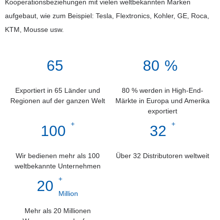
Kooperationsbeziehungen mit vielen weltbekannten Marken
aufgebaut, wie zum Beispiel: Tesla, Flextronics, Kohler, GE, Roca,
KTM, Mousse usw.
65
80
%
Exportiert in 65 Länder und
80 % werden in High-End-
Regionen auf der ganzen Welt
Märkte in Europa und Amerika
exportiert
+
+
100
32
Wir bedienen mehr als 100
Über 32 Distributoren weltweit
weltbekannte Unternehmen
+
20
Million
Mehr als 20 Millionen