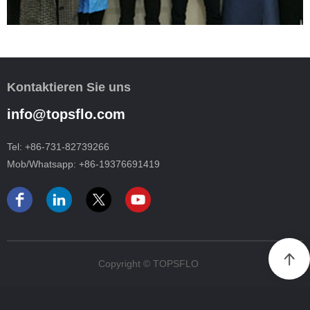
Kontaktieren Sie uns
info@topsflo.com
Tel:
+86-731-82739266
Mob/Whatsapp:
+86-19376691419
Copyright © TOPSFLO