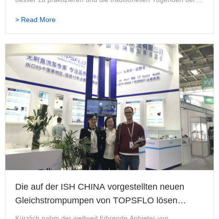
chinesischen Nation, ältere Menschen zu respektieren und
> Read More
zu lieben, weiterzuführen. Anlässlich des 60. „…
Die auf der ISH CHINA vorgestellten neuen
Gleichstrompumpen von TOPSFLO lösen
Veränderungen in der Branche aus
Kürzlich nahm der weltweit führende Anbieter von