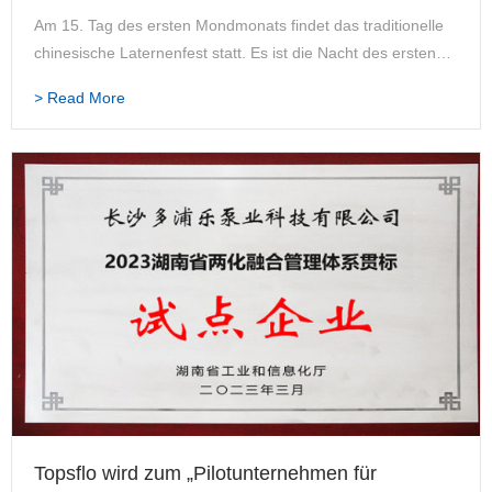
Am 15. Tag des ersten Mondmonats findet das traditionelle
chinesische Laternenfest statt. Es ist die Nacht des ersten
Vollmonds des Jahres, der Beginn eines neuen Jahres und
> Read More
die Verjüngung der Erde. Die Menschen essen K…
Topsflo wird zum „Pilotunternehmen für