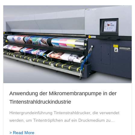
Anwendung der Mikromembranpumpe in der
Tintenstrahldruckindustrie
Hintergrundeinführung Tintenstrahldrucker, die verwendet
werden, um Tintentröpfchen auf ein Druckmedium zu
sprühen, um Wörter oder Bilder zu bilden. Es gibt zwei
> Read More