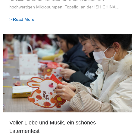
hochwertigen Mikropumpen, Topsflo, an der ISH CHINA
2019 teil. Als führende Messe in Asien präsentiert die ISH
> Read More
CHINA der HVAC-Branche erneut die neuesten Produkte
und Tec…
Voller Liebe und Musik, ein schönes
Laternenfest