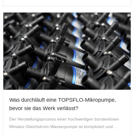
Haupttypen der Tintenstrahldrucktechnologie: Continuous I…
Was durchläuft eine TOPSFLO-Mikropumpe,
bevor sie das Werk verlässt?
Der Herstellungsprozess einer hochwertigen bürstenlosen
Miniatur-Gleichstrom-Wasserpumpe ist kompliziert und