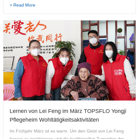
anspruchsvoll. Zu diesem Zweck hat TOPSFLO einen
> Read More
vollständigen Satz von Qualitätsanforderungen und
Qualitätsak…
Lernen von Lei Feng im März TOPSFLO Yongji
Pflegeheim Wohltätigkeitsaktivitäten
Im Frühjahr März ist es warm. Um den Geist von Lei Feng
besser zu praktizieren und die traditionellen Tugenden der