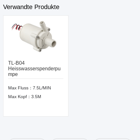
Verwandte Produkte
TL-B04
Heisswasserspenderpu
mpe
Max Fluss：7.5L/MIN
Max Kopf：3.5M