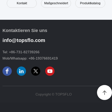
Kontakt
Maßgeschneidert
Produktkatalog
Kontaktieren Sie uns
info@topsflo.com
Tel:
+86-731-82739266
Mob/Whatsapp:
+86-19376691419
Copyright © TOPSFLO