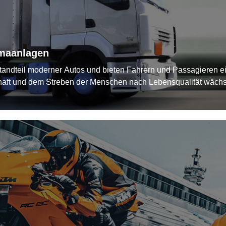
imaanlagen
tandteil moderner Autos und bieten Fahrern und Passagieren e
haft und dem Streben der Menschen nach Lebensqualität wächst