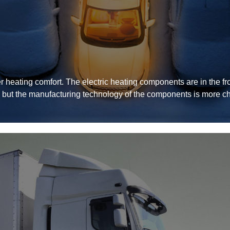
 heating comfort. The electric heating components are in the fro
er, but the manufacturing technology of the components is more c