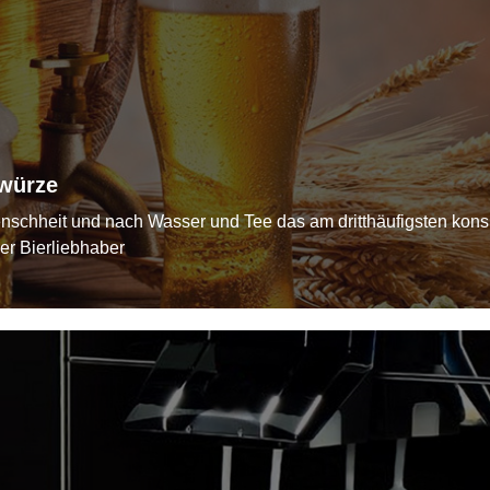
würze
Menschheit und nach Wasser und Tee das am dritthäufigsten kon
er Bierliebhaber