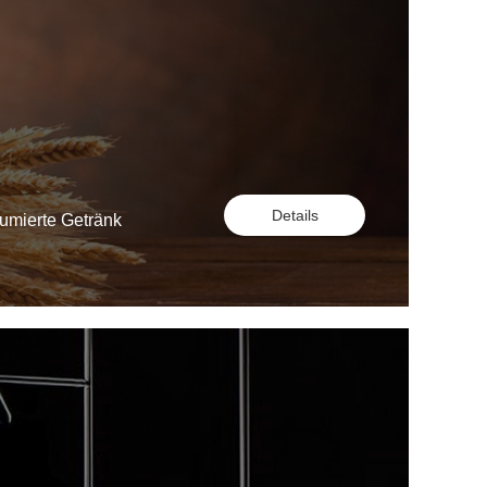
Details
sumierte Getränk