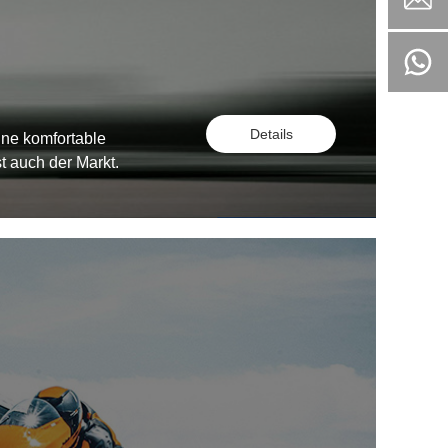
Details
ine komfortable
 auch der Markt.