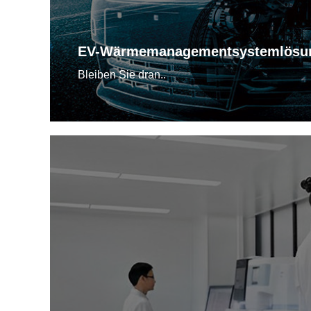
EV-Wärmemanagementsystemlösu
Bleiben Sie dran..