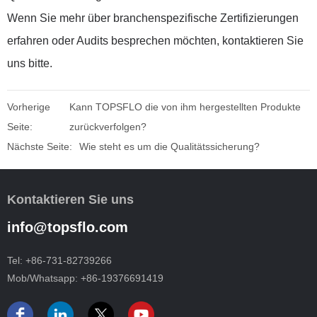
Wenn Sie mehr über branchenspezifische Zertifizierungen
erfahren oder Audits besprechen möchten, kontaktieren Sie
uns bitte.
Vorherige
Kann TOPSFLO die von ihm hergestellten Produkte
Seite:
zurückverfolgen?
Nächste Seite:
Wie steht es um die Qualitätssicherung?
Kontaktieren Sie uns
info@topsflo.com
Tel:
+86-731-82739266
Mob/Whatsapp:
+86-19376691419