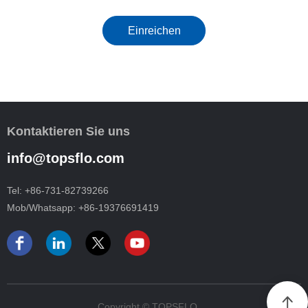
Einreichen
Kontaktieren Sie uns
info@topsflo.com
Tel:
+86-731-82739266
Mob/Whatsapp:
+86-19376691419
Copyright © TOPSFLO